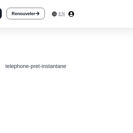
Renouveler
EN