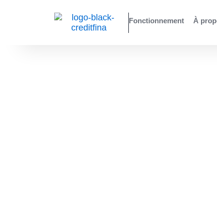
Aller
au
Fonctionnement
À prop
contenu